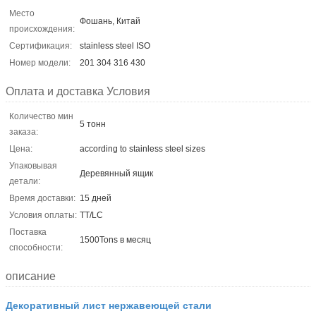
Место
Фошань, Китай
происхождения:
Сертификация:
stainless steel ISO
Номер модели:
201 304 316 430
Оплата и доставка Условия
Количество мин
5 тонн
заказа:
Цена:
according to stainless steel sizes
Упаковывая
Деревянный ящик
детали:
Время доставки:
15 дней
Условия оплаты:
TT/LC
Поставка
1500Tons в месяц
способности:
описание
Декоративный лист нержавеющей стали