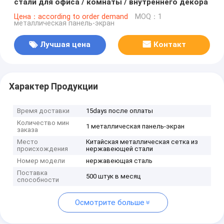
стали для офиса / комнаты / внутреннего декора
Цена：according to order demand
MOQ：1
металлическая панель-экран
Лучшая цена
Контакт
Характер Продукции
Время доставки
15days после оплаты
Количество мин
1 металлическая панель-экран
заказа
Место
Китайская металлическая сетка из
происхождения
нержавеющей стали
Номер модели
нержавеющая сталь
Поставка
500 штук в месяц
способности
Осмотрите больше