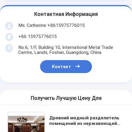
Контактная Информация
Ms. Catherine +8615975776015
+86 15975776015
No.6, 1/F, Building 10, International Metal Trade
Centre, Lanshi, Foshan, Guangdong, China
Контакт
Получить Лучшую Цену Для
Древний медный разделитель
помещений из нержавеющей
стали для покрытия колонны/