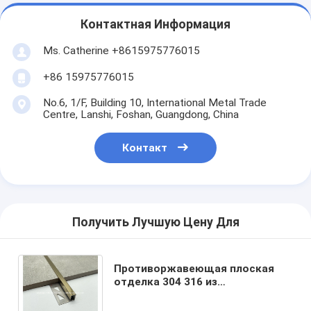
Контактная Информация
Ms. Catherine +8615975776015
+86 15975776015
No.6, 1/F, Building 10, International Metal Trade
Centre, Lanshi, Foshan, Guangdong, China
Контакт
Получить Лучшую Цену Для
Противоржавеющая плоская
отделка 304 316 из
нержавеющей стали плоская
отделка керамической плитки