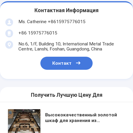
Контактная Информация
Ms. Catherine +8615975776015
+86 15975776015
No.6, 1/F, Building 10, International Metal Trade
Centre, Lanshi, Foshan, Guangdong, China
Контакт
Получить Лучшую Цену Для
Высококачественный золотой
шкаф для хранения из
нержавеющей стали Поставка
для одежды Нержавеющая сталь