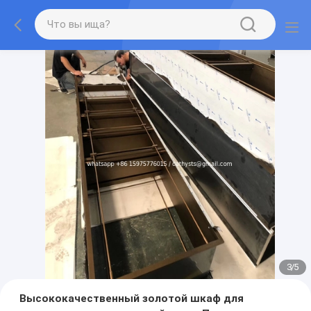
3
/
5
Высококачественный золотой шкаф для