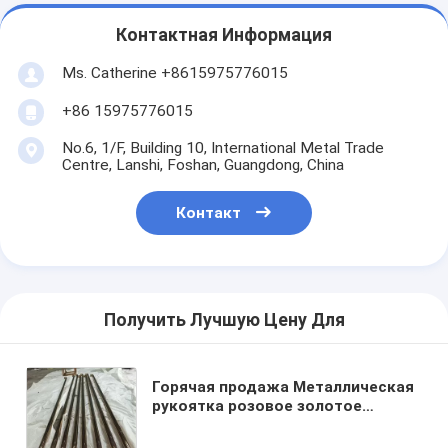
Контактная Информация
Ms. Catherine +8615975776015
+86 15975776015
No.6, 1/F, Building 10, International Metal Trade
Centre, Lanshi, Foshan, Guangdong, China
Контакт
Получить Лучшую Цену Для
Горячая продажа Металлическая
рукоятка розовое золотое
зеркальное отделение Китай
поставщик